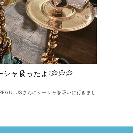
ーシャ吸ったよ❕💭💭💭
EGULUSさんにシーシャを吸いに行きまし