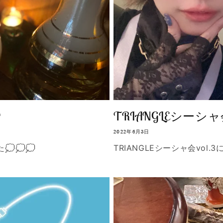

TRIANGLEシーシャ
2022年6月3日
💭💭💭
TRIANGLEシーシャ会vol.