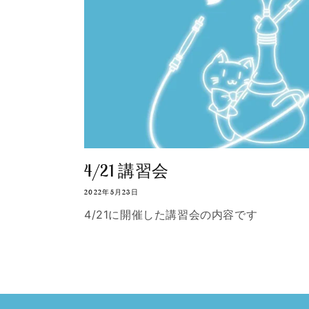
4/21 講習会
2022年5月23日
4/21に開催した講習会の内容です