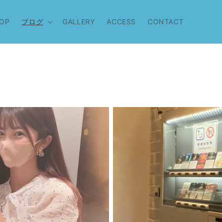
OP
ブログ
GALLERY
ACCESS
CONTACT