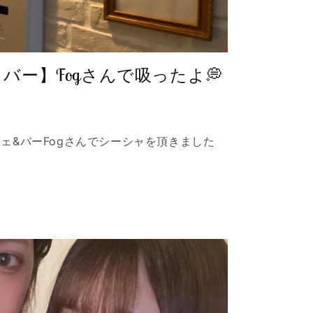
バー】Fogさんで吸ったよ💭
ェ&バーFogさんでシーシャを頂きました