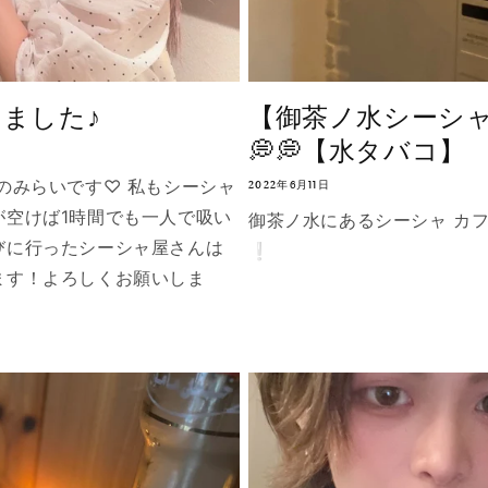
ました♪
【御茶ノ水シーシャ
💭💭【水タバコ】
のみらいです♡ 私もシーシャ
2022年6月11日
が空けば1時間でも一人で吸い
御茶ノ水にあるシーシャ カフ
びに行ったシーシャ屋さんは
❕
ます！よろしくお願いしま