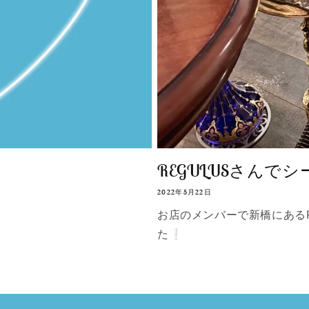
REGULUSさんでシ
2022年5月22日
お店のメンバーで新橋にあるR
た❕