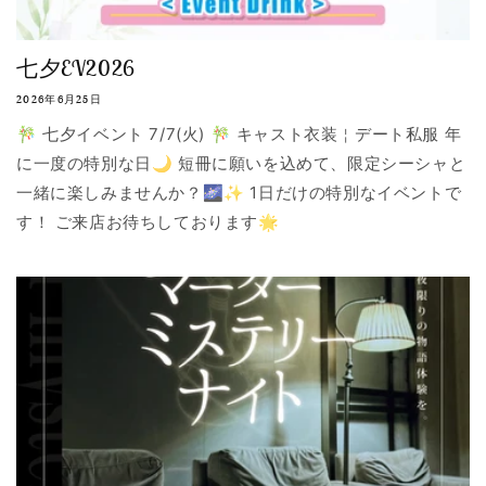
七夕EV2026
2026年6月25日
🎋 七夕イベント 7/7(火) 🎋 キャスト衣装￤デート私服 年
に一度の特別な日🌙 短冊に願いを込めて、限定シーシャと
一緒に楽しみませんか？🌌✨ 1日だけの特別なイベントで
す！ ご来店お待ちしております🌟