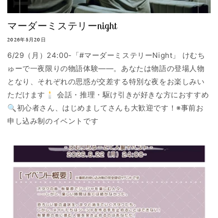
マーダーミステリーnight
2026年5月20日
6/29（月）24:00-「#マーダーミステリーNight」 けむち
ゅーで一夜限りの物語体験——。あなたは物語の登場人物
となり、それぞれの思惑が交差する特別な夜をお楽しみい
ただけます🕯️ 会話・推理・駆け引きが好きな方におすすめ
🔍初心者さん、はじめましてさんも大歓迎です！※事前お
申し込み制のイベントです