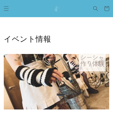
コンテ
カ
ンツに
ー
進む
ト
イベント情報