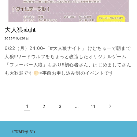
大人狼night
2026年5月20日
6/22（月）24:00-「#大人狼ナイト」 けむちゅーで朝まで
人狼‼ワードウルフをちょっと改造したオリジナルゲーム
「フレーバー人狼」もあり‼初心者さん、はじめましてさん
も大歓迎です🌕※事前お申し込み制のイベントです
1
…
2
3
11
COMPANY