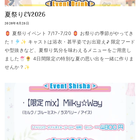
夏祭りEV2026
2026年6月25日
🏮 夏祭りイベント 7/17-7/20 🏮 お祭りの季節がやってき
た！🎐✨ キャストは浴衣・甚平姿でお出迎え♪ 限定フード
や型抜きなど、夏祭り気分を味わえるメニューをご用意し
ました🍧🌻 4日間限定の特別な夏の思い出を一緒に作りま
せんか？✨