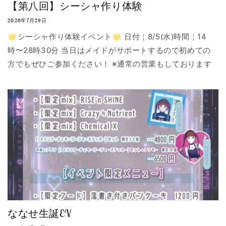
【第八回】シーシャ作り体験
2026年7月29日
🌟シーシャ作り体験イベント🌟 日付￤8/5(水)時間￤14
時〜28時30分 当日はメイドがサポートするので初めての
方でもぜひご参加ください！ ※通常の営業もしております
ななせ生誕EV