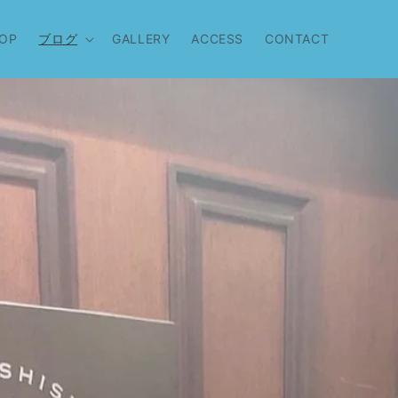
OP
ブログ
GALLERY
ACCESS
CONTACT