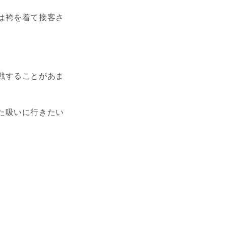
は袴を着て接客さ
戦することがあま
た吸いに行きたい