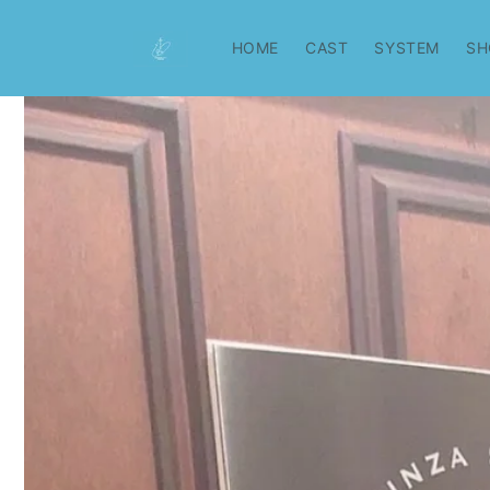
コンテ
ンツに
進む
HOME
CAST
SYSTEM
SH