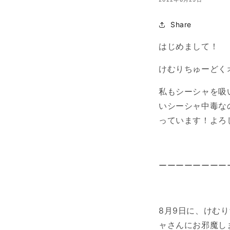
Share
はじめまして！
けむりちゅーどく
私もシーシャを吸
いシーシャ中毒な
っています！よろ
ーーーーーーーー
8月9日に、けむ
ャさんにお邪魔し