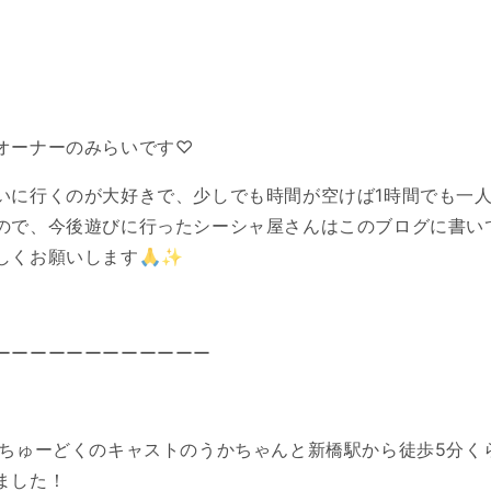
オーナーのみらいです♡
いに行くのが大好きで、少しでも時間が空けば1時間でも一
ので、今後遊びに行ったシーシャ屋さんはこのブログに書い
しくお願いします🙏✨
ーーーーーーーーーーーー
りちゅーどくのキャストのうかちゃんと新橋駅から徒歩5分く
ました！