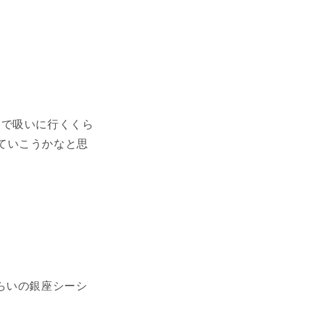
人で吸いに行くくら
ていこうかなと思
らいの銀座シーシ