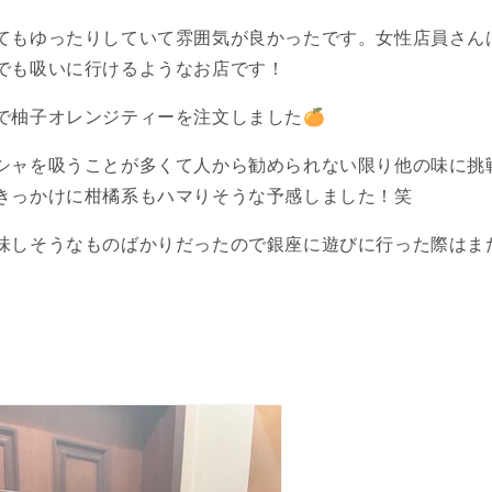
てもゆったりしていて雰囲気が良かったです。女性店員さん
でも吸いに行けるようなお店です！
で柚子オレンジティーを注文しました🍊
シャを吸うことが多くて人から勧められない限り他の味に挑
きっかけに柑橘系もハマりそうな予感しました！笑
味しそうなものばかりだったので銀座に遊びに行った際はま