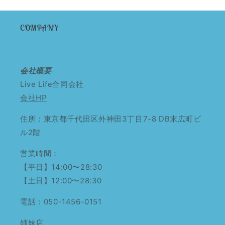
価
格
格
COMPANY
会社概要
Live Life合同会社
会社HP
住所：東京都千代田区外神田3丁目7-8 DB末広町ビ
ル2階
営業時間：
【平日】14:00〜28:30
【土日】12:00〜28:30
電話：050-1456-0151
姉妹店