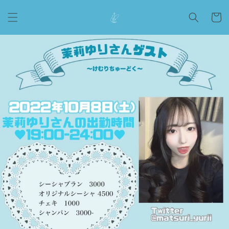
コンテ
カ
ンツに
ー
進む
ト