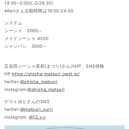
14:00~5:00
(
L.O.28:30
)
※
Ren
さん出勤時間は
19:00-24:00
システム
シーシャ
3000
～
メイドシーシャ
4500
シャンパン
3000
～
五反田シーシャ
茉莉(まつり)さんのHP、SNS情報
HP:
https://shisha-matsuri.owst.jp/
twitter:
@shisha_matsuri
instagram:
@shisha_matsuri
ゲストゆりさんのSNS
twitter:
@matsuri_yurii
instagram:
@12_y.c