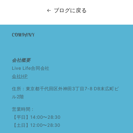
ブログに戻る
COMPANY
会社概要
Live Life合同会社
会社HP
住所：東京都千代田区外神田3丁目7-8 DB末広町ビ
ル2階
営業時間：
【平日】14:00〜28:30
【土日】12:00〜28:30