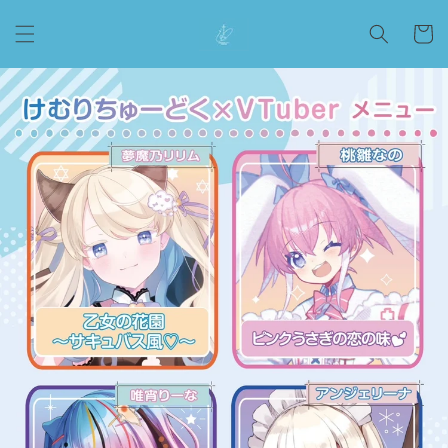
コンテ
カ
ンツに
ー
進む
ト