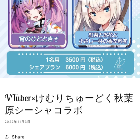
VTuber×けむりちゅーどく秋葉
原シーシャコラボ
2022年11月3日
Share