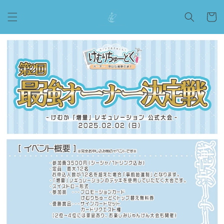
コンテ
カ
ンツに
ー
進む
ト