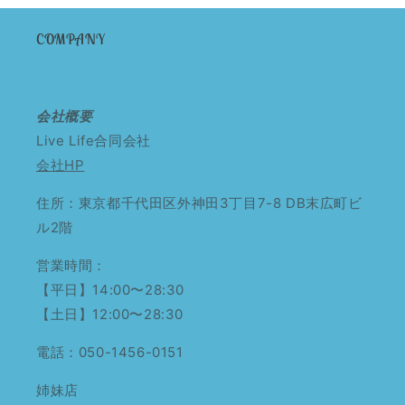
COMPANY
会社概要
Live Life合同会社
会社HP
住所：東京都千代田区外神田3丁目7-8 DB末広町ビ
ル2階
営業時間：
【平日】14:00〜28:30
【土日】12:00〜28:30
電話：050-1456-0151
姉妹店